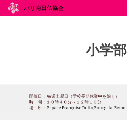
パリ南日仏協会
Sk
小学部
開催日： 毎週土曜日（学校長期休業中を除く）
時 間：１０
時４０分～１２時１０分
場 所：
Espace Françoise Dolto,Bourg-la-Reine