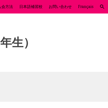
入会方法
日本語補習校
お問い合わせ
Français
ion
６年生）