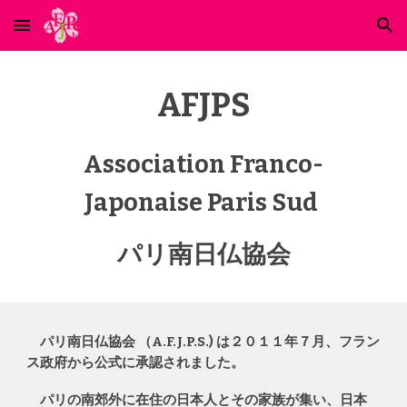
Skip to main content
Skip to navigation
AFJPS
Association Franco-
Japonaise Paris Sud
パリ
南日仏協会
パリ南日仏協会 （A.F.J.P.S.) は２０１１年７月、フラン
ス政府から公式に承認されました。
パリの南郊外に在住の日本人とその家族が集い、日本