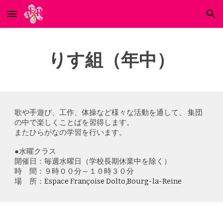
Skip to main content
Skip to navigation
りす組（年中）
歌や手遊び、工作、体操など様々な活動を通して、 集団
の中で楽しくことばを習得します。
またひらがなの学習を行います。
●水曜クラス
開催日：毎週水曜日（学校長期休業中を除く）
時 間：
９時００分～１０時３０分
場 所：
Espace Françoise Dolto,Bourg-la-Reine